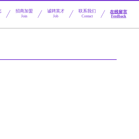
态
招商加盟
诚聘英才
联系我们
在线留言
Join
Job
Contact
Feedback