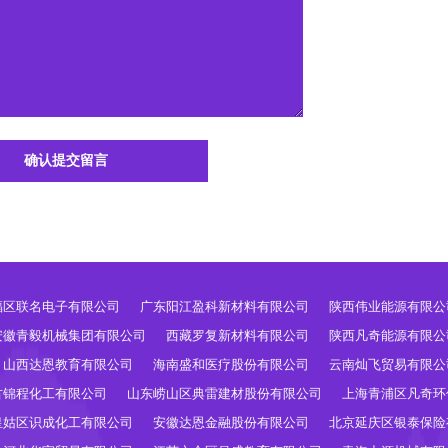
确认提交留言
福区联名电子有限公司
广东阳江盈科新材料有限公司
陕西伟业能源有限公
安徽青毅机械集团有限公司
西藏罗复新材料有限公司
陕西凡奇能源有限公
山西达恩教育有限公司
海南盛和医疗股份有限公司
云南灿飞贸易有限公
古锦程化工有限公司
山东崂山区典雷建材股份有限公司
上海青浦区凡奇环
皇姑区识成化工有限公司
安徽达恩金融股份有限公司
北京延庆区银泰保险